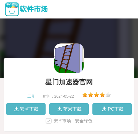
星门加速器官网
工具
|
时间：2024-05-22
|
安卓下载
苹果下载
PC下载
安卓市场，安全绿色