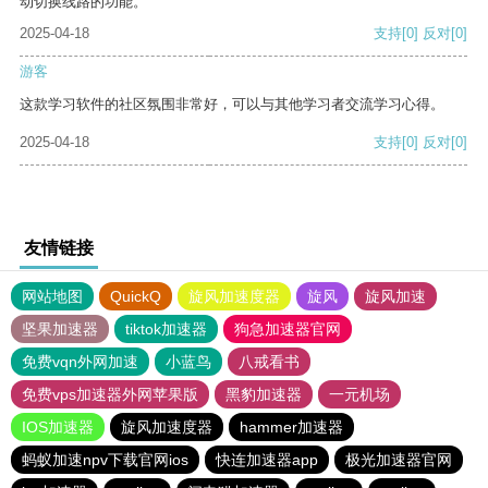
动切换线路的功能。
2025-04-18
支持
[0]
反对
[0]
游客
这款学习软件的社区氛围非常好，可以与其他学习者交流学习心得。
2025-04-18
支持
[0]
反对
[0]
友情链接
网站地图
QuickQ
旋风加速度器
旋风
旋风加速
坚果加速器
tiktok加速器
狗急加速器官网
免费vqn外网加速
小蓝鸟
八戒看书
免费vps加速器外网苹果版
黑豹加速器
一元机场
IOS加速器
旋风加速度器
hammer加速器
蚂蚁加速npv下载官网ios
快连加速器app
极光加速器官网