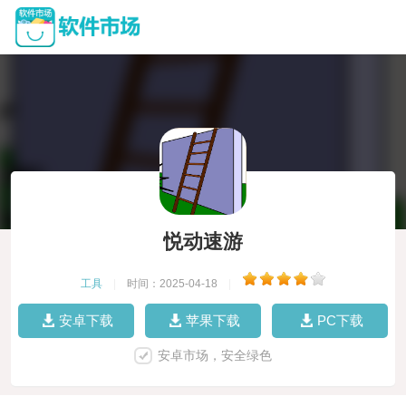
悦动速游
工具
|
时间：2025-04-18
|
安卓下载
苹果下载
PC下载
安卓市场，安全绿色