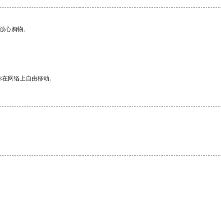
够放心购物。
你在网络上自由移动。