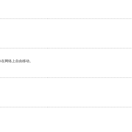
。
你在网络上自由移动。
。