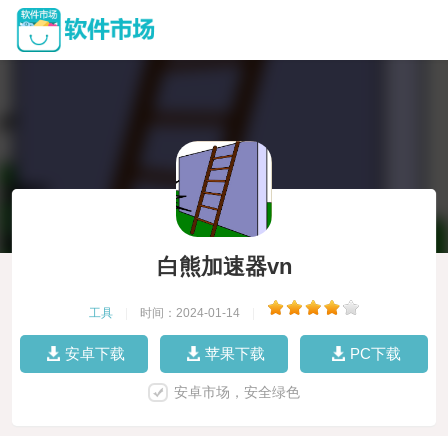
白熊加速器vn
工具
|
时间：2024-01-14
|
安卓下载
苹果下载
PC下载
安卓市场，安全绿色