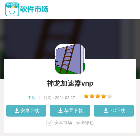
神龙加速器vnp
工具
|
时间：2024-02-27
|
安卓下载
苹果下载
PC下载
安卓市场，安全绿色