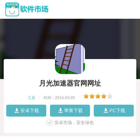
月光加速器官网网址
工具
|
时间：2024-03-05
|
安卓下载
苹果下载
PC下载
安卓市场，安全绿色